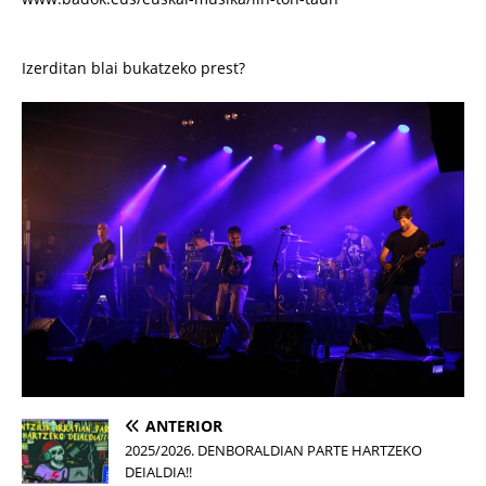
Izerditan blai bukatzeko prest?
ANTERIOR
2025/2026. DENBORALDIAN PARTE HARTZEKO
DEIALDIA!!