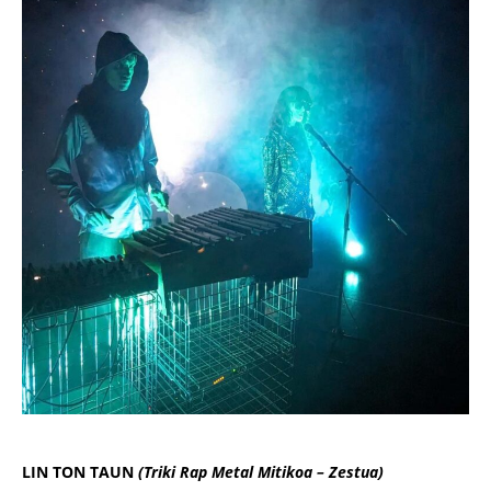
LIN TON TAUN
(Triki Rap Metal Mitikoa – Zestua)