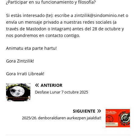
¿Participar en su funcionamiento y filosofía?
Si estás interesado (te): escribe a zintzilik@sindominio.net o
envía un mensaje privado a nuestras redes sociales (a
través de Mastodon o Intagram) antes del 28 de octubre y
nos pondremos en contacto contigo.
Animatu eta parte hartu!
Gora Zintzilik!
Gora Irrati Libreak!
ANTERIOR
Desfase Lunar 7 octubre 2025
SIGUIENTE
2025/26. denboraldiaren aurkezpen jaialdia!!