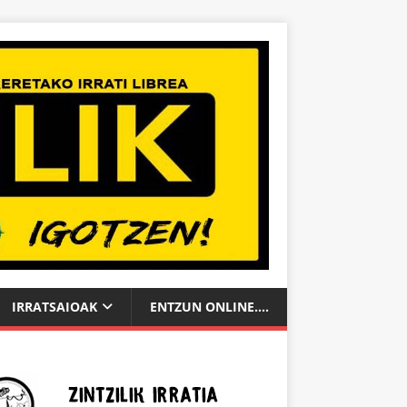
IRRATSAIOAK
ENTZUN ONLINE….