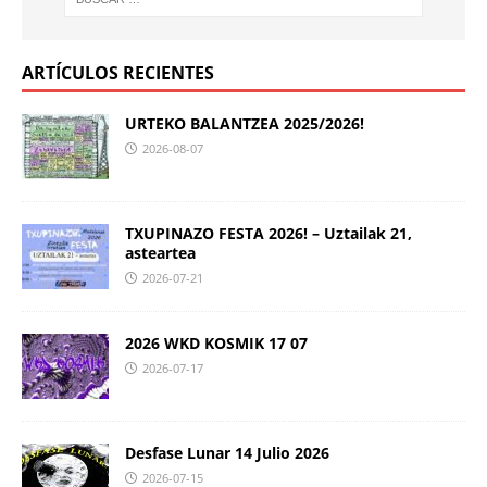
ARTÍCULOS RECIENTES
URTEKO BALANTZEA 2025/2026!
2026-08-07
TXUPINAZO FESTA 2026! – Uztailak 21,
asteartea
2026-07-21
2026 WKD KOSMIK 17 07
2026-07-17
Desfase Lunar 14 Julio 2026
2026-07-15