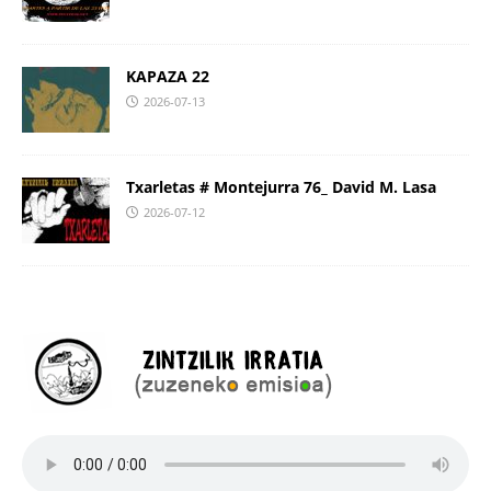
KAPAZA 22
2026-07-13
Txarletas # Montejurra 76_ David M. Lasa
2026-07-12