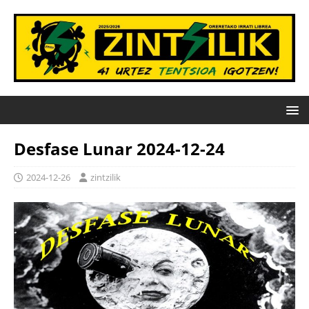
Desfase Lunar 2024-12-24
2024-12-26
zintzilik