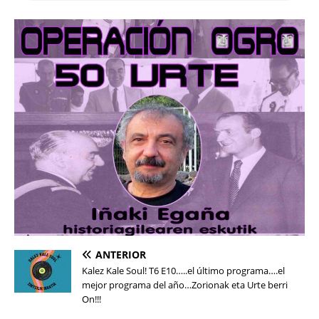
ANTERIOR
Kalez Kale Soul! T6 E10…..el último programa….el
mejor programa del año…Zorionak eta Urte berri
On!!!