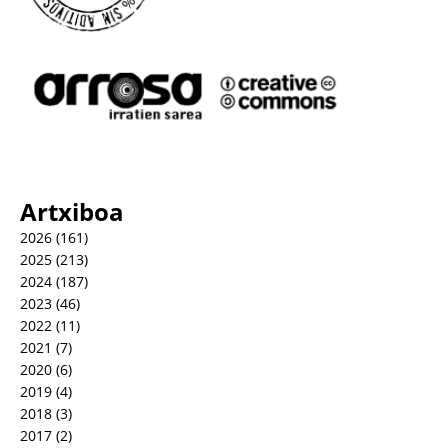
Artxiboa
2026
(161)
2025
(213)
2024
(187)
2023
(46)
2022
(11)
2021
(7)
2020
(6)
2019
(4)
2018
(3)
2017
(2)