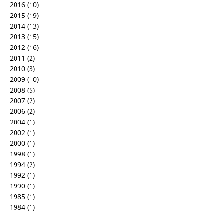
2016
(10)
2015
(19)
2014
(13)
2013
(15)
2012
(16)
2011
(2)
2010
(3)
2009
(10)
2008
(5)
2007
(2)
2006
(2)
2004
(1)
2002
(1)
2000
(1)
1998
(1)
1994
(2)
1992
(1)
1990
(1)
1985
(1)
1984
(1)