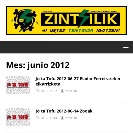
Mes:
junio 2012
Jo ta Tofu 2012-06-27 Eladio Ferreirarekin
elkarrizketa
2012-06-27
zintzilik
Jo ta Tofu 2012-06-14 Zooak
2012-06-14
zintzilik