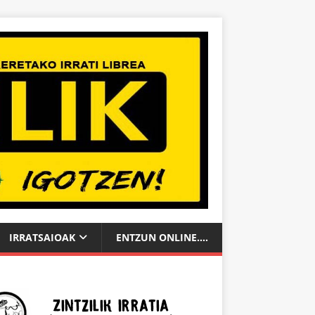
IRRATSAIOAK
ENTZUN ONLINE….