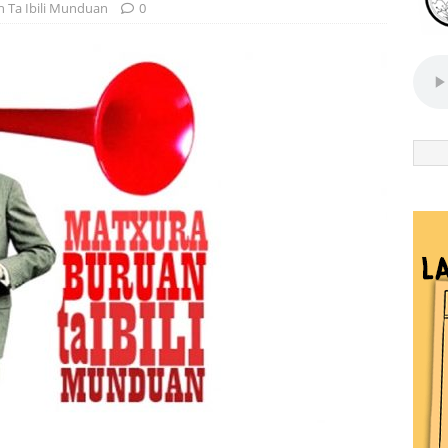
 Ta Ibili Munduan
0