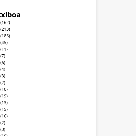
txiboa
(162)
(213)
(186)
(45)
(11)
(7)
(6)
(4)
(3)
(2)
(10)
(19)
(13)
(15)
(16)
(2)
(3)
(10)