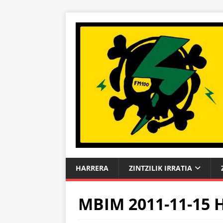
HARRERA
ZINTZILIK IRRATIA
MBIM 2011-11-15 