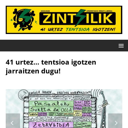
41 urtez… tentsioa igotzen
jarraitzen dugu!