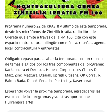
Programa número 22 de KRASH! y último de esta temporada,
desde los micrófonos de Zintzilik irratia, radio libre de
Orereta que emite a través de la FM 100. Cita con este
espacio contracultural bilingüe con música, reseñas, agenda
local, contracultura y entrevistas.
Obligado repaso para acabar la temporada con un repaso
de temas elegidos por los tres componentes del programa:
Karkaba, Ira et Decesus, Habeas Corpus + Los Chicos Del
Maiz, Zinc, Matxura, Etsaiak, Uprigh Citizens, OK Corral, R,
Baldin Bada, Denak, Penadas Por La Ley, Kasernarat.
Esperando volver la proxima temporada, agredeceros las
escuchas de los programas y vuestras aportaciones.
Hurrengora arte!