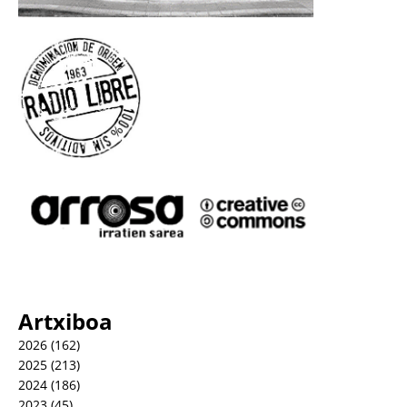
Artxiboa
2026
(162)
2025
(213)
2024
(186)
2023
(45)