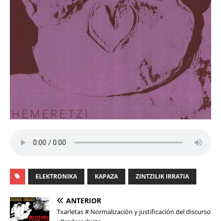
ELEKTRONIKA
KAPAZA
ZINTZILIK IRRATIA
ANTERIOR
Txarletas # Normalización y justificación del discurso