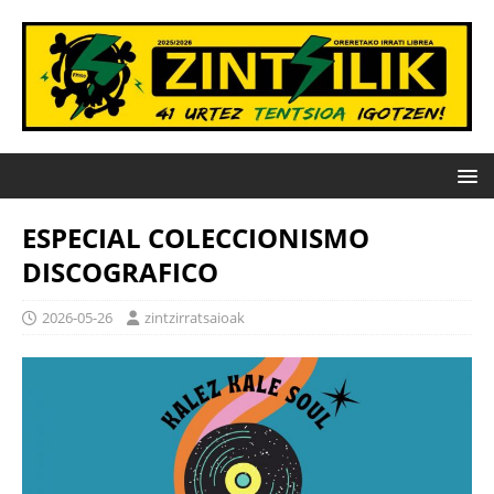
ESPECIAL COLECCIONISMO
DISCOGRAFICO
2026-05-26
zintzirratsaioak