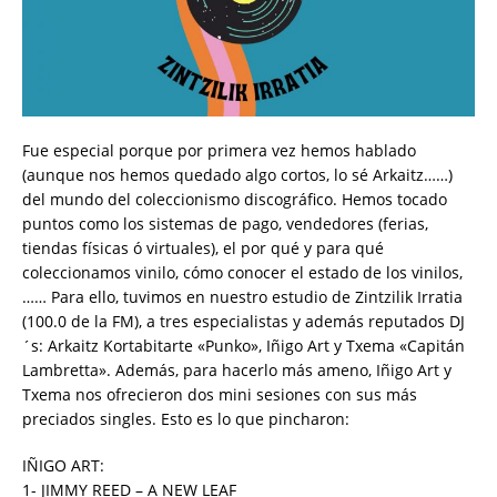
Fue especial porque por primera vez hemos hablado
(aunque nos hemos quedado algo cortos, lo sé Arkaitz……)
del mundo del coleccionismo discográfico. Hemos tocado
puntos como los sistemas de pago, vendedores (ferias,
tiendas físicas ó virtuales), el por qué y para qué
coleccionamos vinilo, cómo conocer el estado de los vinilos,
…… Para ello, tuvimos en nuestro estudio de Zintzilik Irratia
(100.0 de la FM), a tres especialistas y además reputados DJ
´s: Arkaitz Kortabitarte «Punko», Iñigo Art y Txema «Capitán
Lambretta». Además, para hacerlo más ameno, Iñigo Art y
Txema nos ofrecieron dos mini sesiones con sus más
preciados singles. Esto es lo que pincharon:
IÑIGO ART:
1- JIMMY REED – A NEW LEAF