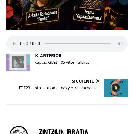
ANTERIOR
Kapaza GUEST 05 Aitor Pallares
SIGUIENTE
T7 E23…..otro episodio más y otra pinchada….