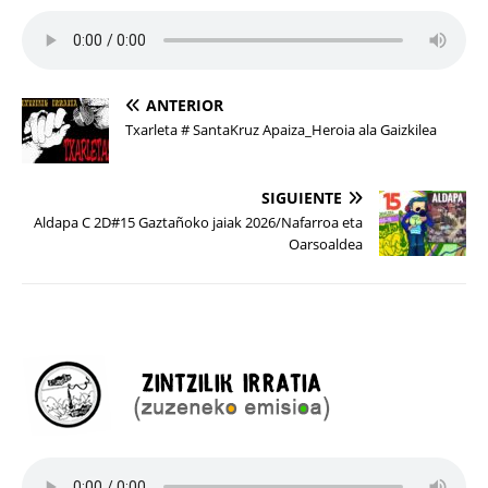
ANTERIOR
Txarleta # SantaKruz Apaiza_Heroia ala Gaizkilea
SIGUIENTE
Aldapa C 2D#15 Gaztañoko jaiak 2026/Nafarroa eta
Oarsoaldea