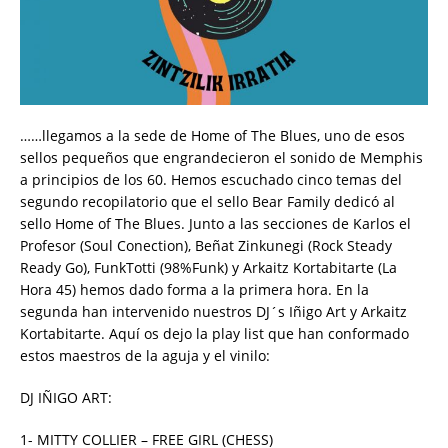
……llegamos a la sede de Home of The Blues, uno de esos
sellos pequeños que engrandecieron el sonido de Memphis
a principios de los 60. Hemos escuchado cinco temas del
segundo recopilatorio que el sello Bear Family dedicó al
sello Home of The Blues. Junto a las secciones de Karlos el
Profesor (Soul Conection), Beñat Zinkunegi (Rock Steady
Ready Go), FunkTotti (98%Funk) y Arkaitz Kortabitarte (La
Hora 45) hemos dado forma a la primera hora. En la
segunda han intervenido nuestros DJ´s Iñigo Art y Arkaitz
Kortabitarte. Aquí os dejo la play list que han conformado
estos maestros de la aguja y el vinilo:
DJ IÑIGO ART:
1- MITTY COLLIER – FREE GIRL (CHESS)