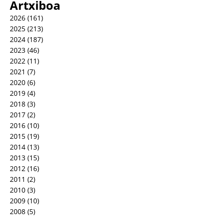
Artxiboa
2026
(161)
2025
(213)
2024
(187)
2023
(46)
2022
(11)
2021
(7)
2020
(6)
2019
(4)
2018
(3)
2017
(2)
2016
(10)
2015
(19)
2014
(13)
2013
(15)
2012
(16)
2011
(2)
2010
(3)
2009
(10)
2008
(5)