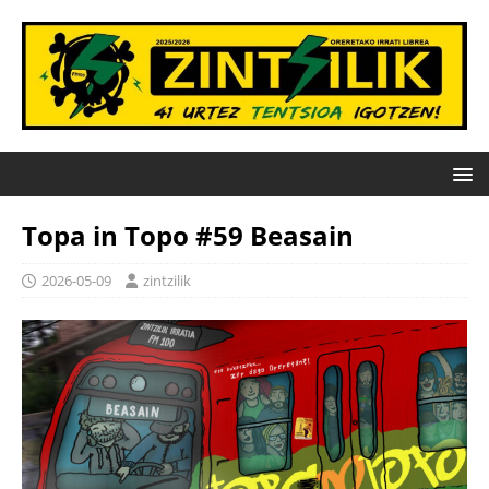
Topa in Topo #59 Beasain
2026-05-09
zintzilik