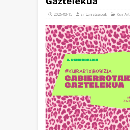
Gaztelekua
2026-03-15
zintzirratsaioak
Kuir Art