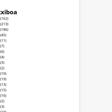
txiboa
(162)
(213)
(186)
(45)
(11)
(7)
(6)
(4)
(3)
(2)
(10)
(19)
(13)
(15)
(16)
(2)
(3)
(10)