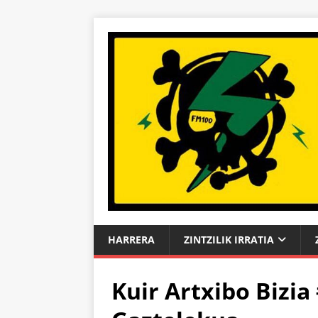
HARRERA
ZINTZILIK IRRATIA
Kuir Artxibo Bizia