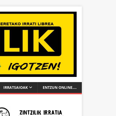
IRRATSAIOAK
ENTZUN ONLINE….