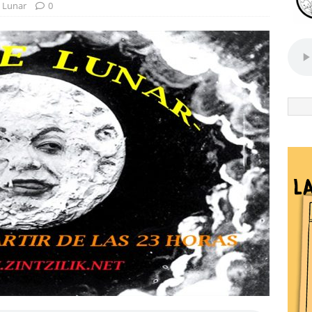
 Lunar
0