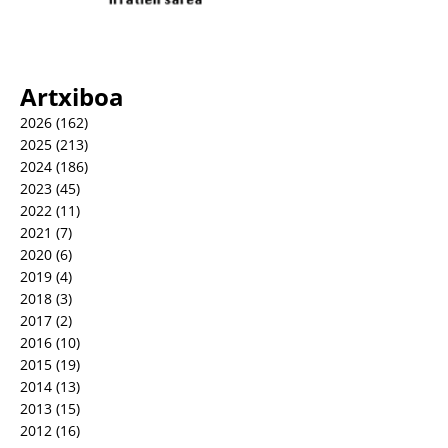
Artxiboa
2026
(162)
2025
(213)
2024
(186)
2023
(45)
2022
(11)
2021
(7)
2020
(6)
2019
(4)
2018
(3)
2017
(2)
2016
(10)
2015
(19)
2014
(13)
2013
(15)
2012
(16)