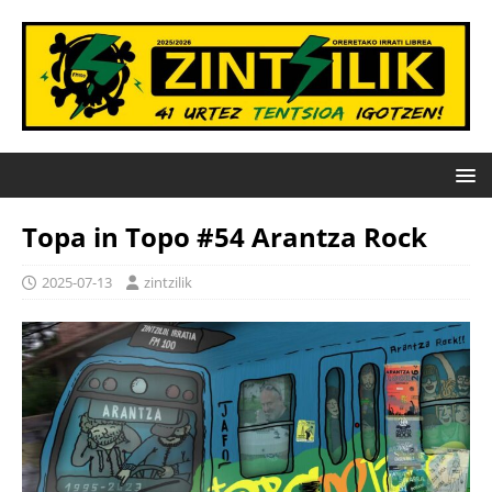
Topa in Topo #54 Arantza Rock
2025-07-13
zintzilik