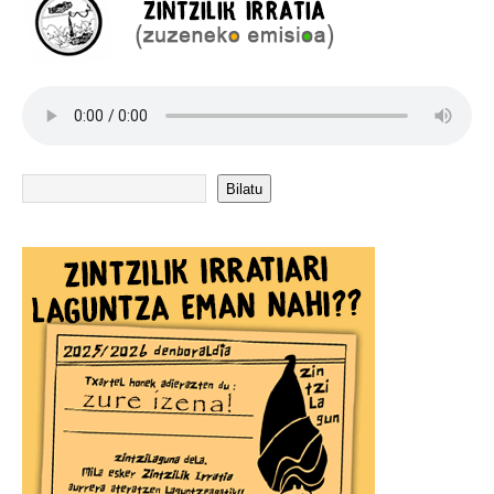
Bilatu