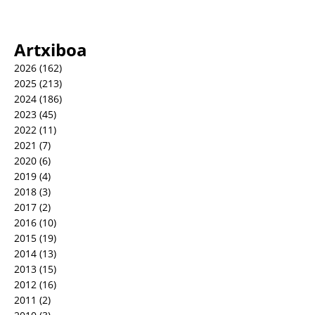
Artxiboa
2026
(162)
2025
(213)
2024
(186)
2023
(45)
2022
(11)
2021
(7)
2020
(6)
2019
(4)
2018
(3)
2017
(2)
2016
(10)
2015
(19)
2014
(13)
2013
(15)
2012
(16)
2011
(2)