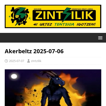
Akerbeltz 2025-07-06
2025-07-07
zintzilik