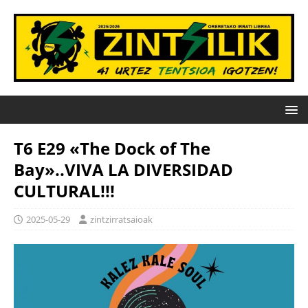
T6 E29 «The Dock of The
Bay»..VIVA LA DIVERSIDAD
CULTURAL!!!
2025-05-29
zintzirratsaioak