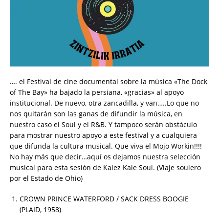
…. el Festival de cine documental sobre la música «The Dock
of The Bay» ha bajado la persiana, «gracias» al apoyo
institucional. De nuevo, otra zancadilla, y van…..Lo que no
nos quitarán son las ganas de difundir la música, en
nuestro caso el Soul y el R&B. Y tampoco serán obstáculo
para mostrar nuestro apoyo a este festival y a cualquiera
que difunda la cultura musical. Que viva el Mojo Workin!!!!
No hay más que decir…aquí os dejamos nuestra selección
musical para esta sesión de Kalez Kale Soul. (Viaje soulero
por el Estado de Ohio)
CROWN PRINCE WATERFORD / SACK DRESS BOOGIE
(PLAID, 1958)