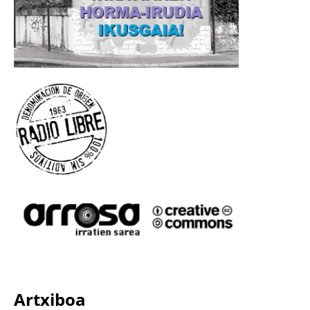
Artxiboa