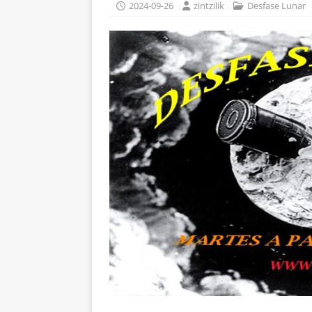
2024-09-26
zintzilik
Desfase Lunar