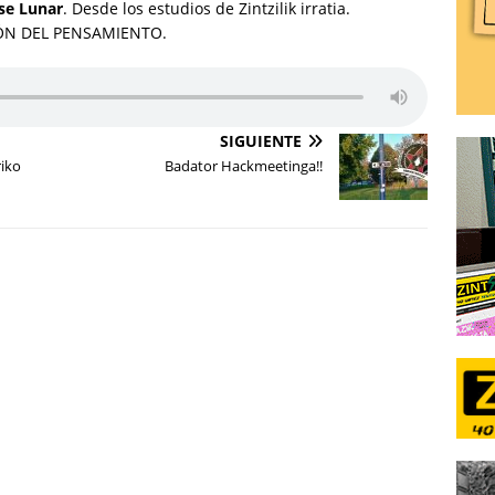
se Lunar
. Desde los estudios de Zintzilik irratia.
ÓN DEL PENSAMIENTO.
SIGUIENTE
riko
Badator Hackmeetinga!!