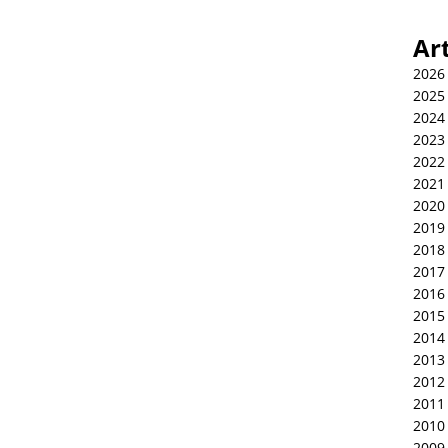
Ar
2026
2025
2024
2023
2022
2021
2020
2019
2018
2017
2016
2015
2014
2013
2012
2011
2010
2009