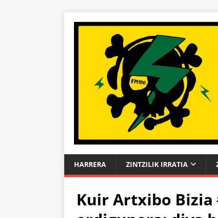
HARRERA
ZINTZILIK IRRATIA
Kuir Artxibo Bizia