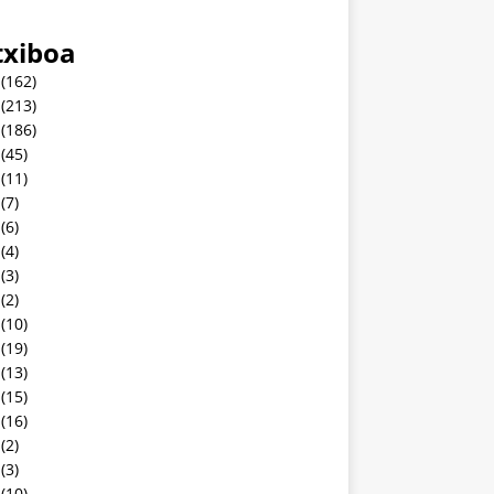
txiboa
(162)
(213)
(186)
(45)
(11)
(7)
(6)
(4)
(3)
(2)
(10)
(19)
(13)
(15)
(16)
(2)
(3)
(10)