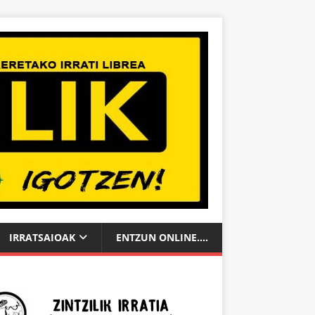
IRRATSAIOAK
ENTZUN ONLINE….