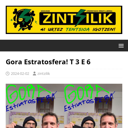
Gora Estratosfera! T 3 E 6
2024-02-02
zintzilik