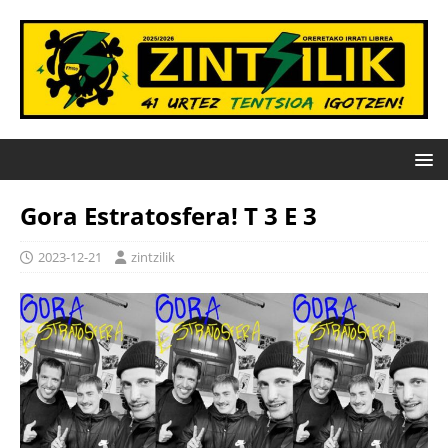
Gora Estratosfera! T 3 E 3
2023-12-21
zintzilik