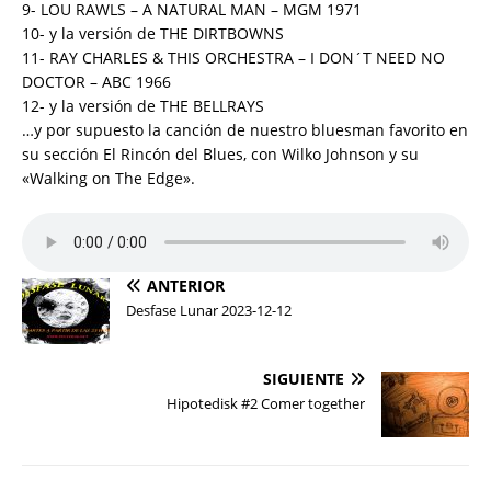
9- LOU RAWLS – A NATURAL MAN – MGM 1971
10- y la versión de THE DIRTBOWNS
11- RAY CHARLES & THIS ORCHESTRA – I DON´T NEED NO
DOCTOR – ABC 1966
12- y la versión de THE BELLRAYS
…y por supuesto la canción de nuestro bluesman favorito en
su sección El Rincón del Blues, con Wilko Johnson y su
«Walking on The Edge».
ANTERIOR
Desfase Lunar 2023-12-12
SIGUIENTE
Hipotedisk #2 Comer together