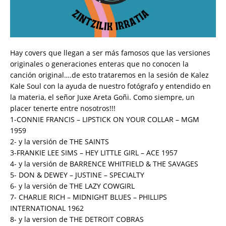
Hay covers que llegan a ser más famosos que las versiones
originales o generaciones enteras que no conocen la
canción original….de esto trataremos en la sesión de Kalez
Kale Soul con la ayuda de nuestro fotógrafo y entendido en
la materia, el señor Juxe Areta Goñi. Como siempre, un
placer tenerte entre nosotros!!!
1-CONNIE FRANCIS – LIPSTICK ON YOUR COLLAR – MGM
1959
2- y la versión de THE SAINTS
3-FRANKIE LEE SIMS – HEY LITTLE GIRL – ACE 1957
4- y la versión de BARRENCE WHITFIELD & THE SAVAGES
5- DON & DEWEY – JUSTINE – SPECIALTY
6- y la versión de THE LAZY COWGIRL
7- CHARLIE RICH – MIDNIGHT BLUES – PHILLIPS
INTERNATIONAL 1962
8- y la version de THE DETROIT COBRAS