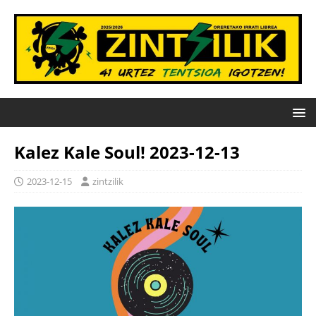
Kalez Kale Soul! 2023-12-13
2023-12-15
zintzilik