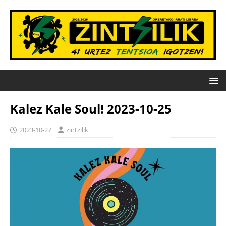
Kalez Kale Soul! 2023-10-25
2023-10-27
zintzilik