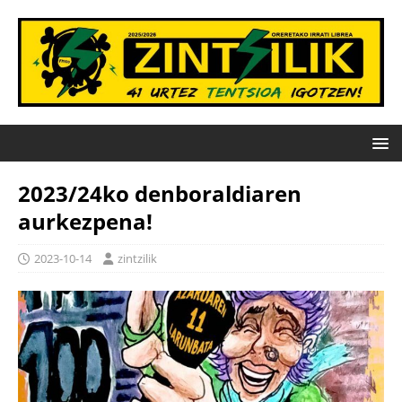
2023/24ko denboraldiaren
aurkezpena!
2023-10-14
zintzilik