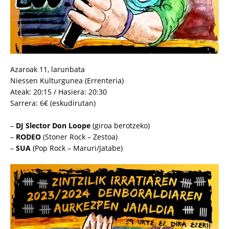
Azaroak 11, larunbata
Niessen Kulturgunea (Errenteria)
Ateak: 20:15 / Hasiera: 20:30
Sarrera: 6€ (eskudirutan)
–
DJ Slector Don Loope
(giroa berotzeko)
–
RODEO
(Stoner Rock – Zestoa)
–
SUA
(Pop Rock – Maruri/Jatabe)