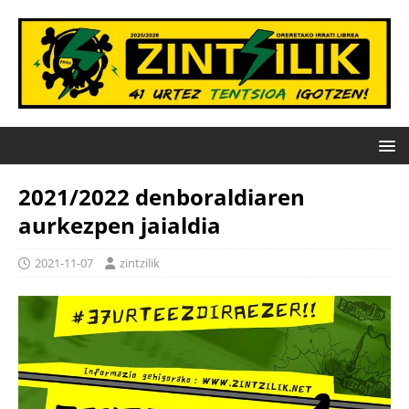
2021/2022 denboraldiaren
aurkezpen jaialdia
2021-11-07
zintzilik