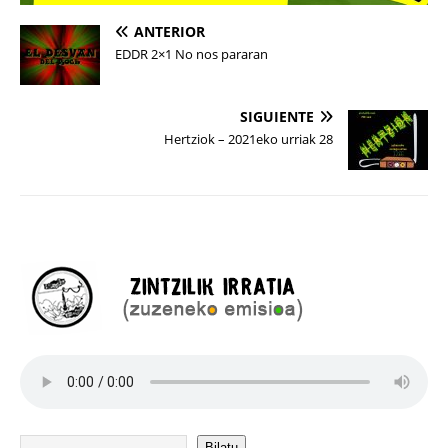
ANTERIOR
EDDR 2×1 No nos pararan
SIGUIENTE
Hertziok – 2021eko urriak 28
Bilatu