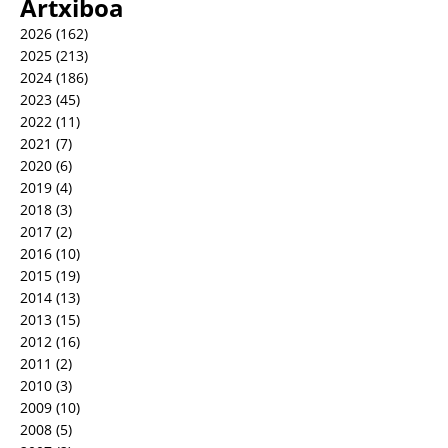
Artxiboa
2026
(162)
2025
(213)
2024
(186)
2023
(45)
2022
(11)
2021
(7)
2020
(6)
2019
(4)
2018
(3)
2017
(2)
2016
(10)
2015
(19)
2014
(13)
2013
(15)
2012
(16)
2011
(2)
2010
(3)
2009
(10)
2008
(5)