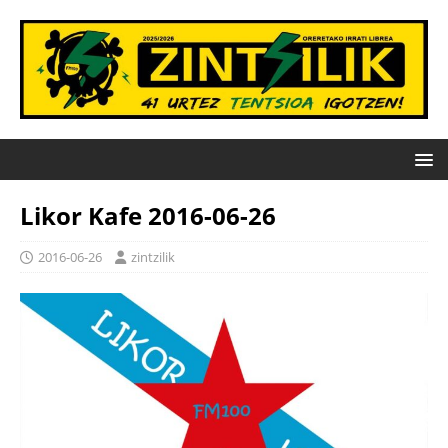
Likor Kafe 2016-06-26
2016-06-26
zintzilik