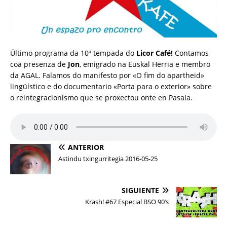
Último programa da 10ª tempada do
Licor Café!
Contamos
coa presenza de
Jon
, emigrado na Euskal Herria e membro
da AGAL. Falamos do manifesto por «O fim do apartheid»
lingüístico e do documentario «Porta para o exterior» sobre
o reintegracionismo que se proxectou onte en Pasaia.
ANTERIOR
Astindu txingurritegia 2016-05-25
SIGUIENTE
Krash! #67 Especial BSO 90’s