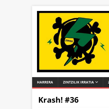
HARRERA
ZINTZILIK IRRATIA
Krash! #36