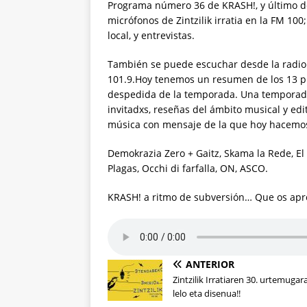
Programa número 36 de KRASH!, y último d
micrófonos de Zintzilik irratia en la FM 10
local, y entrevistas.
También se puede escuchar desde la radio l
101.9.Hoy tenemos un resumen de los 13 
despedida de la temporada. Una temporada d
invitadxs, reseñas del ámbito musical y ed
música con mensaje de la que hoy hacemos
Demokrazia Zero + Gaitz, Skama la Rede, El
Plagas, Occhi di farfalla, ON, ASCO.
KRASH! a ritmo de subversión… Que os apr
ANTERIOR
Zintzilik Irratiaren 30. urtemugar
lelo eta disenua!!