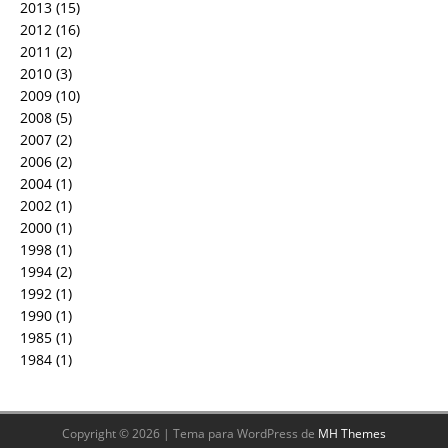
2013
(15)
2012
(16)
2011
(2)
2010
(3)
2009
(10)
2008
(5)
2007
(2)
2006
(2)
2004
(1)
2002
(1)
2000
(1)
1998
(1)
1994
(2)
1992
(1)
1990
(1)
1985
(1)
1984
(1)
Copyright © 2026 | Tema para WordPress de
MH Themes