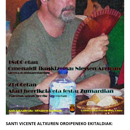
SANTI VICENTE ALTXUREN OROIPENEKO EKITALDIAK: