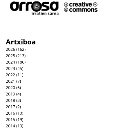
Artxiboa
2026
(162)
2025
(213)
2024
(186)
2023
(45)
2022
(11)
2021
(7)
2020
(6)
2019
(4)
2018
(3)
2017
(2)
2016
(10)
2015
(19)
2014
(13)