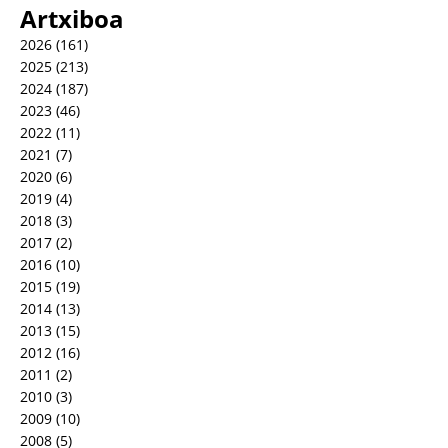
Artxiboa
2026
(161)
2025
(213)
2024
(187)
2023
(46)
2022
(11)
2021
(7)
2020
(6)
2019
(4)
2018
(3)
2017
(2)
2016
(10)
2015
(19)
2014
(13)
2013
(15)
2012
(16)
2011
(2)
2010
(3)
2009
(10)
2008
(5)