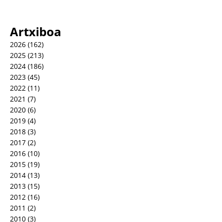
Artxiboa
2026
(162)
2025
(213)
2024
(186)
2023
(45)
2022
(11)
2021
(7)
2020
(6)
2019
(4)
2018
(3)
2017
(2)
2016
(10)
2015
(19)
2014
(13)
2013
(15)
2012
(16)
2011
(2)
2010
(3)