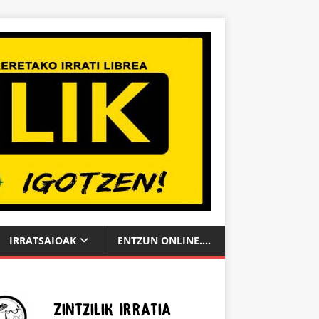
IRRATSAIOAK
ENTZUN ONLINE….