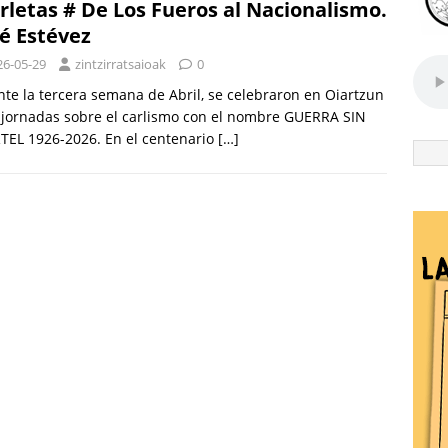
rletas # De Los Fueros al Nacionalismo.
é Estévez
26-05-29
zintzirratsaioak
0
te la tercera semana de Abril, se celebraron en Oiartzun
jornadas sobre el carlismo con el nombre GUERRA SIN
TEL 1926-2026. En el centenario
[…]