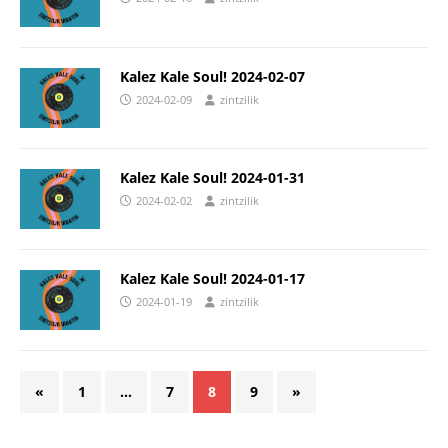
Kalez Kale Soul! 2024-02-07
2024-02-09
zintzilik
Kalez Kale Soul! 2024-01-31
2024-02-02
zintzilik
Kalez Kale Soul! 2024-01-17
2024-01-19
zintzilik
«
1
…
7
8
9
»