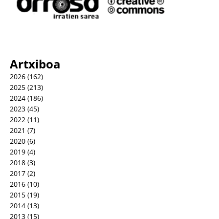
Artxiboa
2026
(162)
2025
(213)
2024
(186)
2023
(45)
2022
(11)
2021
(7)
2020
(6)
2019
(4)
2018
(3)
2017
(2)
2016
(10)
2015
(19)
2014
(13)
2013
(15)